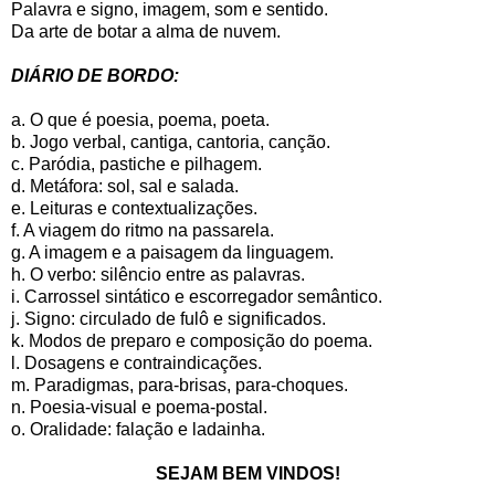
Palavra e signo, imagem, som e sentido.
Da arte de botar a alma de nuvem.
DIÁRIO DE BORDO:
a. O que é poesia, poema, poeta.
b. Jogo verbal, cantiga, cantoria, canção.
c. Paródia, pastiche e pilhagem.
d. Metáfora: sol, sal e salada.
e. Leituras e contextualizações.
f. A viagem do ritmo na passarela.
g. A imagem e a paisagem da linguagem.
h. O verbo: silêncio entre as palavras.
i. Carrossel sintático e escorregador semântico.
j. Signo: circulado de fulô e significados.
k. Modos de preparo e composição do poema.
l. Dosagens e contraindicações.
m. Paradigmas, para-brisas, para-choques.
n. Poesia-visual e poema-postal.
o. Oralidade: falação e ladainha.
SEJAM BEM VINDOS!