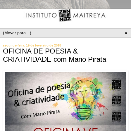
▼
segunda-feira, 19 de fevereiro de 2018
OFICINA DE POESIA &
CRIATIVIDADE com Mario Pirata