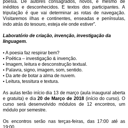
poesia. De autores consagrados, novos, e mesmo de
inéditos e desconhecidos. E textos dos participantes. A
tripulação é que vai determinar as rotas de navegação.
Visitaremos ilhas e continentes, enseadas e penínsulas,
indo atrás do tesouro, esteja ele onde estiver”.
Laboratório de criação, invenção, investigação da
linguagem.
• A poesia faz respirar bem?
• Poética – investigação & invenção.
• Imagem, leitura e desconstrução textual.
• Palavra, signo, imagem, som, sentido.
• Da arte de botar a alma de nuvem.
• Leitura, tessitura e textura.
As aulas terão início dia 13 de março (aula inaugural aberta
e gratuita) e dia
20 de Março de 2018
(início do curso). O
curso será desenvolvido módulos de 12 encontros, um
módulo por semestre.
Os encontros serão nas terças-feiras, das 17:00 até as
19:00.