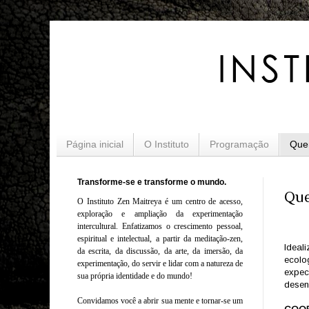
Página inicial
O Instituto
Programação
Que
Transforme-se e transforme o mundo.
Qu
O Instituto Zen Maitreya é um centro de acesso,
exploração e ampliação da experimentação
intercultural. Enfatizamos o crescimento pessoal,
espiritual e intelectual, a partir da meditação-zen,
Ideal
da escrita, da discussão, da arte, da imersão, da
ecolo
experimentação, do servir e lidar com a natureza de
expec
sua própria identidade e do mundo!
desen
Convidamos você a abrir sua mente e tornar-se um