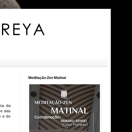
Meditação-Zen Matinal
sta da
 e das
e e do