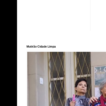
Mutirão Cidade Limpa