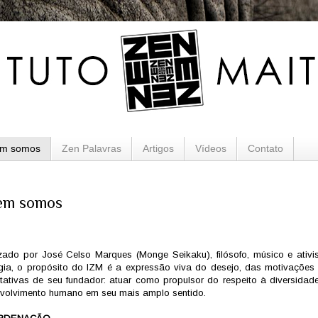
m somos
Zen Palavras
Artigos
Vídeos
Contato
em somos
izado por José Celso Marques (Monge Seikaku), filósofo, músico e ativi
gia, o propósito do IZM é a expressão viva do desejo, das motivações
tativas de seu fundador: atuar como propulsor do respeito à diversidad
volvimento humano em seu mais amplo sentido.