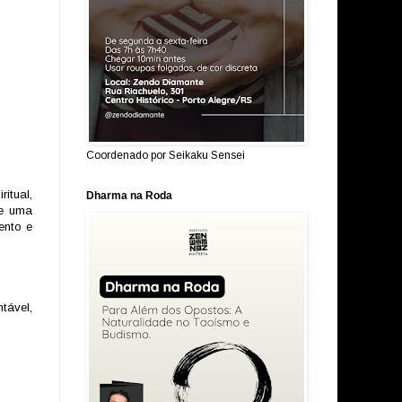
Coordenado por Seikaku Sensei
itual,
Dharma na Roda
de uma
ento e
tável,