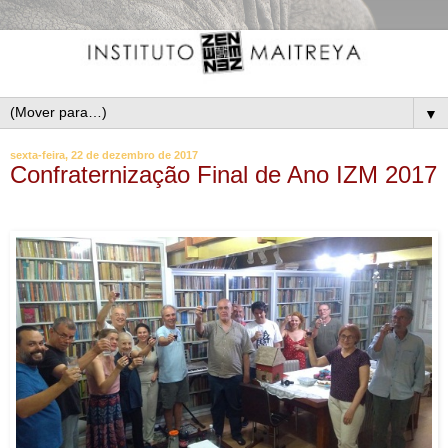
▼
sexta-feira, 22 de dezembro de 2017
Confraternização Final de Ano IZM 2017