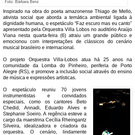
Foto: Bárbara Benz
Inspirado na obra do poeta amazonense Thiago de Mello,
ativista social que aborda a temática ambiental ligada à
dignidade humana, o espetáculo “Faz escuro mas eu canto"
apresentado pela Orquestra Villa Lobos no auditório Araújo
Viana nesta quarta-feira (6) atraiu um grande público e
emocionou com interpretações de clássicos do cenário
musical brasileiro e internacional.
O projeto Orquestra Villa-Lobos atua há 25 anos na
comunidade da Lomba do Pinheiro, periferia de Porto
Alegre (RS), e promove a inclusão social através do ensino
de música e expressões artísticas.
O espetáculo reuniu 70 jovens
instrumentistas e convidados
especiais, como os cantores Beto
Chedid, Annadi, Eduardo Alves e
Stephanie Soeiro. A regência esteve a
cargo da maestrina Cecília Rheingantz
Silveira, idealizadora e criadora da
orquestra. O cenário, lindamente