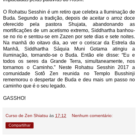
O Rohatsu Sesshin é um retiro que celebra a Iluminação de
Buda. Segundo a tradição, depois de aceitar o arroz doce
oferecido pela pastora Shujata, abandonando as
mortificações de um acetismo extremo, Siddhartha banhou-
se no rio e sentou-se em Zazen por sete dias e sete noites.
Na manhã do oitavo dia, ao ver o coriscar da Estrela da
Manhã, Siddhartha Sáquia Muni Gotama atingiu a
iluminação, tornando-se o Buda. Então ele disse: “Eu e
todos os seres da Grande Terra, simultaneamente, nos
tornamos o Caminho.” Neste Rohatsu Sesshin 2017 a
comunidade Sotô Zen reunida no Templo Busshinji
rememorou o despertar de Buda e deu mais um passo no
caminho que é o seu legado.
GASSHO!
Curso de Zen Shiatsu
às
17:12
Nenhum comentário:
Compartilhar