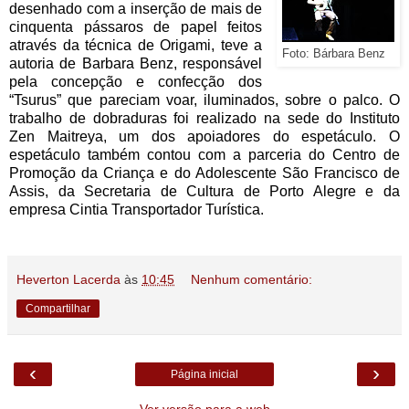
desenhado com a inserção de mais de
cinquenta pássaros de papel feitos
através da técnica de Origami, teve a
Foto: Bárbara Benz
autoria de Barbara Benz, responsável
pela concepção e confecção dos
“Tsurus” que pareciam voar, iluminados, sobre o palco. O
trabalho de dobraduras foi realizado na sede do Instituto
Zen Maitreya, um dos apoiadores do espetáculo. O
espetáculo também contou com a parceria do Centro de
Promoção da Criança e do Adolescente São Francisco de
Assis, da Secretaria de Cultura de Porto Alegre e da
empresa Cintia Transportador Turística.
Heverton Lacerda
às
10:45
Nenhum comentário:
Compartilhar
‹
›
Página inicial