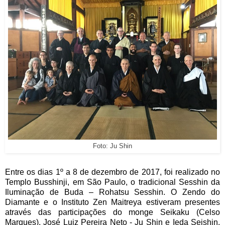
Foto: Ju Shin
Entre os dias 1º a 8 de dezembro de 2017, foi realizado no
Templo Busshinji, em São Paulo, o tradicional Sesshin da
Iluminação de Buda – Rohatsu Sesshin. O Zendo do
Diamante e o Instituto Zen Maitreya estiveram presentes
através das participações do monge Seikaku (Celso
Marques), José Luiz Pereira Neto - Ju Shin e Ieda Seishin.