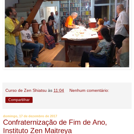
Curso de Zen Shiatsu
às
11:04
Nenhum comentário:
Compartilhar
domingo, 17 de dezembro de 2017
Confraternização de Fim de Ano,
Instituto Zen Maitreya