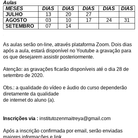
A
ulas
MESES
DIAS
DIAS
DIAS
DIAS
DIAS
JULHO
13
20
27
AGOSTO
03
10
17
24
31
SETEMBRO
07
14
As aulas serão on-line, através plataforma Zoom. Dois dias
após a aula, estará disponível no Youtube a gravação para
os que desejarem assistir posteriormente.
Atenção: as gravações ficarão disponíveis até o dia 28 de
setembro de 2020.
Obs.: a qualidade do vídeo e áudio do curso dependerão
diretamente da qualidade
de internet do aluno (a).
Inscrições via :
institutozenmaitreya@gmail.com
Após a inscrição confirmada por email, serão enviadas
maiores informações e link