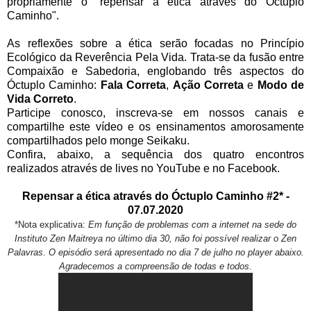
propriamente o "repensar a ética através do Óctuplo
Caminho".
As reflexões sobre a ética serão focadas no Princípio
Ecológico da Reverência Pela Vida. Trata-se da fusão entre
Compaixão e Sabedoria, englobando três aspectos do
Óctuplo Caminho:
Fala Correta
,
Ação Correta
e
Modo de
Vida Correto
.
Participe conosco, inscreva-se em nossos canais e
compartilhe este vídeo e os ensinamentos amorosamente
compartilhados pelo monge Seikaku.
Confira, abaixo, a sequência dos quatro encontros
realizados através de lives no YouTube e no Facebook.
Repensar a ética através do Óctuplo Caminho #2* -
07.07.2020
*Nota explicativa:
Em função de problemas com a internet na sede do
Instituto Zen Maitreya no último dia 30, não foi possível realizar o Zen
Palavras. O episódio será apresentado no dia 7 de julho no player abaixo.
Agradecemos a compreensão de todas e todos.