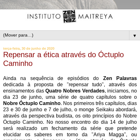
▼
terça-feira, 30 de junho de 2020
Repensar a ética através do Óctuplo
Caminho
Ainda na sequência de episódios do
Zen Palavras
dedicada à proposta de "repensar tudo", através dos
ensinamentos das
Quatro Nobres Verdades
, iniciamos, no
dia 23 de junho, uma série de quatro capítulos sobre o
Nobre Óctuplo Caminho
. Nos primeiros três capítulos, dias
23 e 30 de junho e 7 de julho, o monge Seikaku abordará,
através da perspectiva budista, os oito princípios do Nobre
Óctuplo Caminho. No nosso encontro do dia 14 de julho
será realizado um fechamento da série que pretende
elucidar os saberes em torno da "Ariya Magga", ou