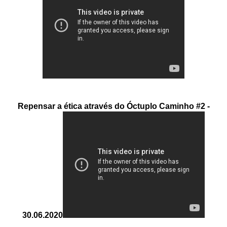
Repensar a ética através do Óctuplo Caminho #2 -
30.06.2020