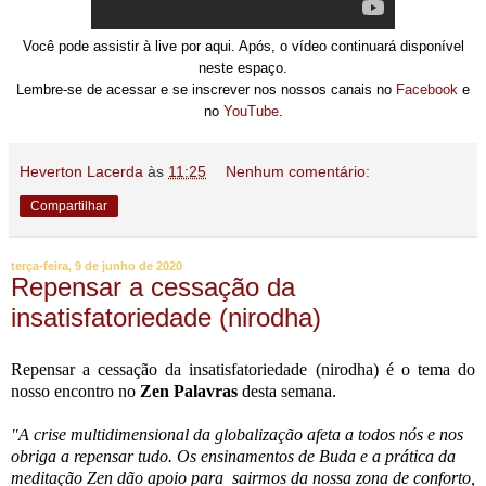
Você pode assistir à live por aqui. Após, o vídeo continuará disponível
neste espaço.
Lembre-se de acessar e se inscrever nos nossos canais no
Facebook
e
no
YouTube
.
Heverton Lacerda
às
11:25
Nenhum comentário:
Compartilhar
terça-feira, 9 de junho de 2020
Repensar a cessação da
insatisfatoriedade (nirodha)
Repensar a cessação da insatisfatoriedade (nirodha) é o tema do
nosso encontro no
Zen Palavras
desta semana.
"A crise multidimensional da globalização afeta a todos nós e nos
obriga a repensar tudo. Os ensinamentos de Buda e a prática da
meditação Zen dão apoio para sairmos da nossa zona de conforto,