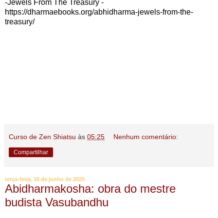
-Jewels From The Treasury -
https://dharmaebooks.org/abhidharma-jewels-from-the-
treasury/
Curso de Zen Shiatsu
às
05:25
Nenhum comentário:
Compartilhar
terça-feira, 16 de junho de 2020
Abidharmakosha: obra do mestre
budista Vasubandhu