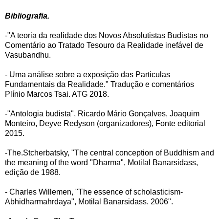
Bibliografia.
-"A teoria da realidade dos Novos Absolutistas Budistas no
Comentário ao Tratado Tesouro da Realidade inefável de
Vasubandhu.
- Uma análise sobre a exposição das Particulas
Fundamentais da Realidade." Tradução e comentários
Plínio Marcos Tsai. ATG 2018.
-"Antologia budista", Ricardo Mário Gonçalves, Joaquim
Monteiro, Deyve Redyson (organizadores), Fonte editorial
2015.
-The.Stcherbatsky, "The central conception of Buddhism and
the meaning of the word "Dharma", Motilal Banarsidass,
edição de 1988.
- Charles Willemen, "The essence of scholasticism-
Abhidharmahrdaya", Motilal Banarsidass. 2006".