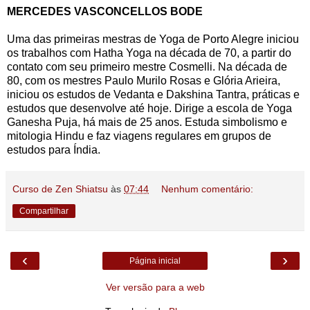
MERCEDES VASCONCELLOS BODE
Uma das primeiras mestras de Yoga de Porto Alegre iniciou
os trabalhos com Hatha Yoga na década de 70, a partir do
contato com seu primeiro mestre Cosmelli. Na década de
80, com os mestres Paulo Murilo Rosas e Glória Arieira,
iniciou os estudos de Vedanta e Dakshina Tantra, práticas e
estudos que desenvolve até hoje. Dirige a escola de Yoga
Ganesha Puja, há mais de 25 anos. Estuda simbolismo e
mitologia Hindu e faz viagens regulares em grupos de
estudos para Índia.
Curso de Zen Shiatsu
às
07:44
Nenhum comentário:
Compartilhar
‹
›
Página inicial
Ver versão para a web