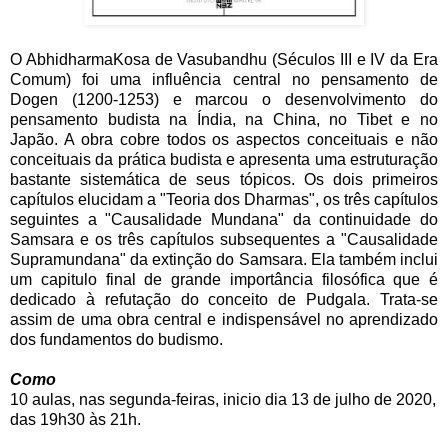
O AbhidharmaKosa de Vasubandhu (Séculos III e IV da Era
Comum) foi uma influência central no pensamento de
Dogen (1200-1253) e marcou o desenvolvimento do
pensamento budista na Índia, na China, no Tibet e no
Japão. A obra cobre todos os aspectos conceituais e não
conceituais da prática budista e apresenta uma estruturação
bastante sistemática de seus tópicos. Os dois primeiros
capítulos elucidam a "Teoria dos Dharmas", os três capítulos
seguintes a "Causalidade Mundana" da continuidade do
Samsara e os três capítulos subsequentes a "Causalidade
Supramundana" da extinção do Samsara. Ela também inclui
um capitulo final de grande importância filosófica que é
dedicado à refutação do conceito de Pudgala. Trata-se
assim de uma obra central e indispensável no aprendizado
dos fundamentos do budismo.
Como
10 aulas, nas segunda-feiras, inicio dia 13 de julho de 2020,
das 19h30 às 21h.