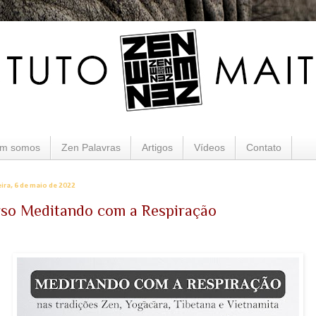
m somos
Zen Palavras
Artigos
Vídeos
Contato
eira, 6 de maio de 2022
so Meditando com a Respiração