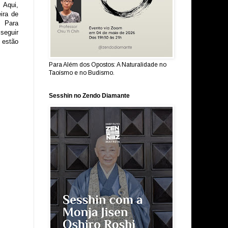
 Aqui,
ira de
. Para
seguir
 estão
Para Além dos Opostos: A Naturalidade no
Taoísmo e no Budismo.
Sesshin no Zendo Diamante