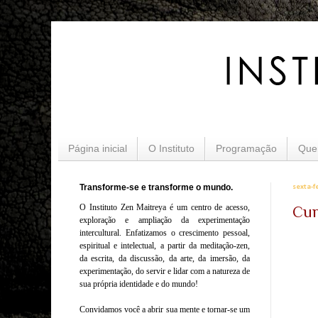
Página inicial
O Instituto
Programação
Que
Transforme-se e transforme o mundo.
sexta-f
O Instituto Zen Maitreya é um centro de acesso,
Cur
exploração e ampliação da experimentação
intercultural. Enfatizamos o crescimento pessoal,
espiritual e intelectual, a partir da meditação-zen,
da escrita, da discussão, da arte, da imersão, da
experimentação, do servir e lidar com a natureza de
sua própria identidade e do mundo!
Convidamos você a abrir sua mente e tornar-se um