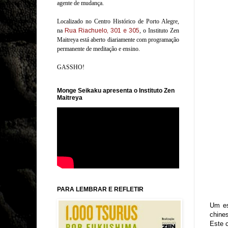
agente de mudança.
Localizado no Centro Histórico de Porto Alegre,
na
Rua Riachuelo, 301 e 305
, o Instituto Zen
Maitreya está aberto diariamente com programação
permanente de meditação e ensino.
GASSHO!
Monge Seikaku apresenta o Instituto Zen
Maitreya
PARA LEMBRAR E REFLETIR
Um es
chines
Este c