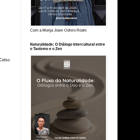
Com a Monja Jisen Oshiro Roshi
Naturalidade: O Diálogo Intercultural entre
o Taoísmo e o Zen
Celso